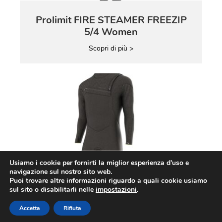
Prolimit FIRE STEAMER FREEZIP
5/4 Women
Scopri di più >
Usiamo i cookie per fornirti la miglior esperienza d'uso e
navigazione sul nostro sito web.
Parla con Jacopo o Marco
Puoi trovare altre informazioni riguardo a quali cookie usiamo
sul sito o disabilitarli nelle
impostazioni
.
Accetta
Rifiuta