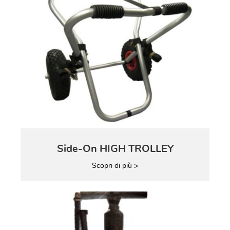
Side-On HIGH TROLLEY
Scopri di più >