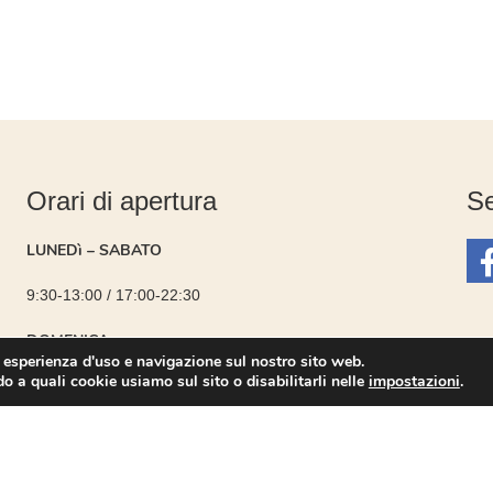
Orari di apertura
Se
LUNEDì – SABATO
9:30-13:00 / 17:00-22:30
DOMENICA
r esperienza d'uso e navigazione sul nostro sito web.
o a quali cookie usiamo sul sito o disabilitarli nelle
impostazioni
.
9:30-13:00