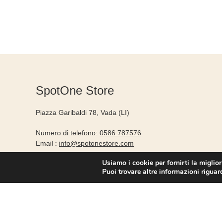
SpotOne Store
Piazza Garibaldi 78, Vada (LI)
Numero di telefono:
0586 787576
Email :
info@spotonestore.com
Usiamo i cookie per fornirti la miglio
Puoi trovare altre informazioni riguard