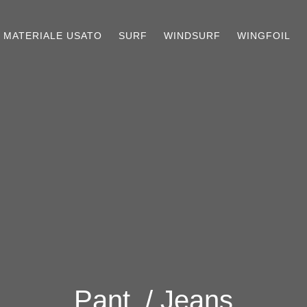
MATERIALE USATO
SURF
WINDSURF
WINGFOIL
Pant. / Jeans