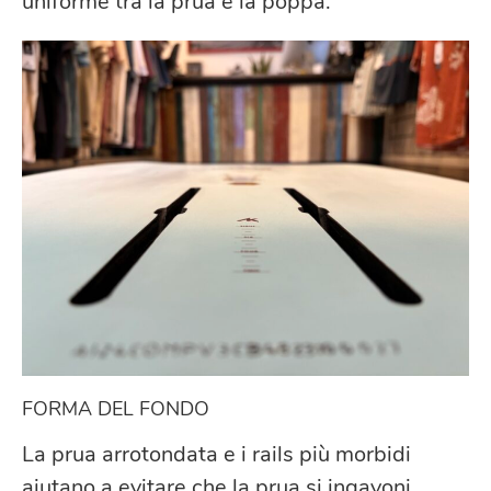
uniforme tra la prua e la poppa.
FORMA DEL FONDO
La prua arrotondata e i rails più morbidi
aiutano a evitare che la prua si ingavoni