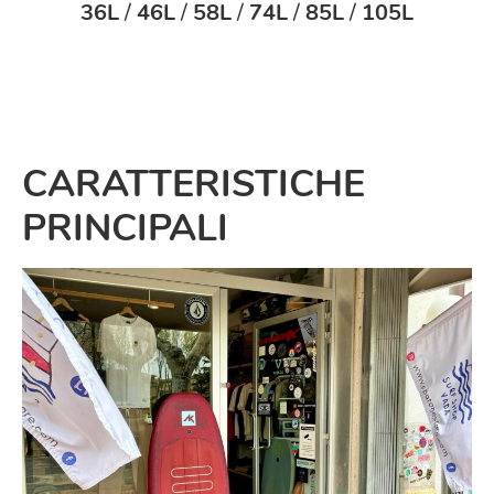
36L
/
46L
/
58L
/
74L
/
85L
/
105L
CARATTERISTICHE
PRINCIPALI