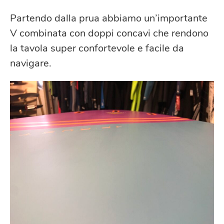
Partendo dalla prua abbiamo un’importante
V combinata con doppi concavi che rendono
la tavola super confortevole e facile da
navigare.