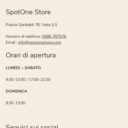
SpotOne Store
Piazza Garibaldi 78, Vada (LI)
Numero di telefono:
0586 787576
Email :
info@spotonestore.com
Orari di apertura
LUNEDì – SABATO
9:30-13:00 / 17:00-22:30
DOMENICA
9:30-13:00
Seguici sui social