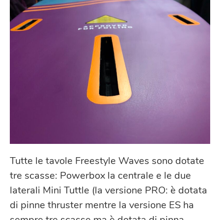
Tutte le tavole Freestyle Waves sono dotate
tre scasse: Powerbox la centrale e le due
laterali Mini Tuttle (la versione PRO: è dotata
di pinne thruster mentre la versione ES ha
sempre tre scasse ma è dotata di pinna