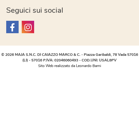
Seguici sui social
© 2026 MAJA S.N.C. DI CAIAZZO MARCO & C. - Piazza Garibaldi, 78 Vada 57016
(LI) - 57016 P.IVA: 02046060493 - COD.UNI: USAL8PV
Sito Web realizzato da Leonardo Barni