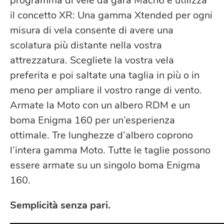
programma di vele da gara Mach6 e utilizza
il concetto XR: Una gamma Xtended per ogni
misura di vela consente di avere una
scolatura più distante nella vostra
attrezzatura. Scegliete la vostra vela
preferita e poi saltate una taglia in più o in
meno per ampliare il vostro range di vento.
Armate la Moto con un albero RDM e un
boma Enigma 160 per un’esperienza
ottimale. Tre lunghezze d’albero coprono
l’intera gamma Moto. Tutte le taglie possono
essere armate su un singolo boma Enigma
160.
Semplicità senza pari.