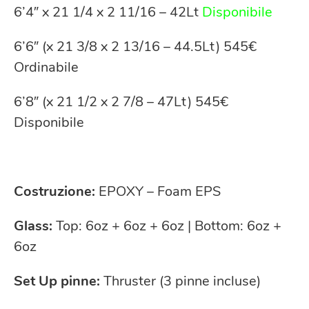
6’4″ x 21 1/4 x 2 11/16 – 42Lt
Disponibile
6’6″ (x 21 3/8 x 2 13/16 – 44.5Lt) 545€
Ordinabile
6’8″ (x 21 1/2 x 2 7/8 – 47Lt) 545€
Disponibile
Costruzione:
EPOXY – Foam EPS
Glass:
Top: 6oz + 6oz + 6oz | Bottom: 6oz +
6oz
Set Up pinne:
Thruster (3 pinne incluse)