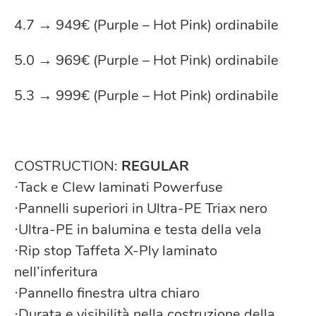
4.7 → 949€ (Purple – Hot Pink) ordinabile
5.0 → 969€ (Purple – Hot Pink) ordinabile
5.3 → 999€ (Purple – Hot Pink) ordinabile
COSTRUCTION:
REGULAR
⋅Tack e Clew laminati Powerfuse
⋅Pannelli superiori in Ultra-PE Triax nero
⋅Ultra-PE in balumina e testa della vela
⋅Rip stop Taffeta X-Ply laminato
nell’inferitura
⋅Pannello finestra ultra chiaro
⋅Durata e visibilità nella costruzione della