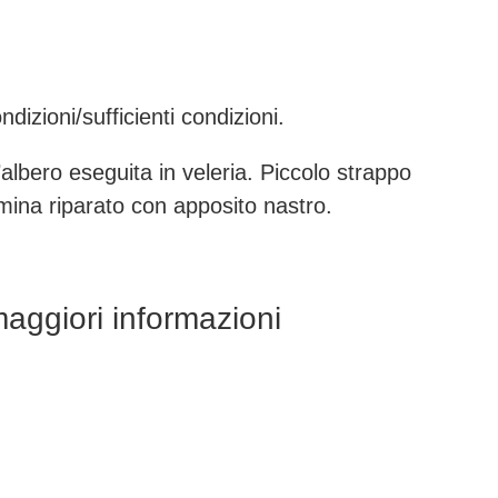
dizioni/sufficienti condizioni.
albero eseguita in veleria. Piccolo strappo
umina riparato con apposito nastro.
maggiori informazioni