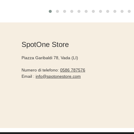
SpotOne Store
Piazza Garibaldi 78, Vada (LI)
Numero di telefono:
0586 787576
Email :
info@spotonestore.com