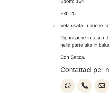
Boom: 164
Ext: 25
Vela usata in buone con
Riparazione in tasca d’
nella parte alta in bal
Con Sacca.
Contattaci per 