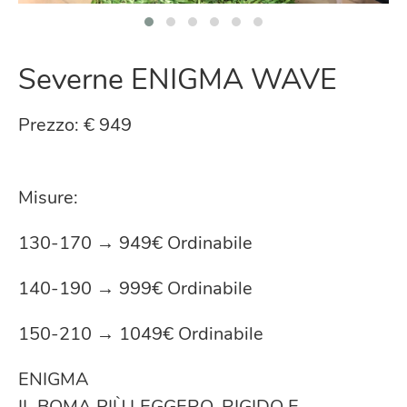
Severne ENIGMA WAVE
Prezzo: € 949
Misure:
130-170 → 949€ Ordinabile
140-190 → 999€ Ordinabile
150-210 → 1049€ Ordinabile
ENIGMA
IL BOMA PIÙ LEGGERO, RIGIDO E