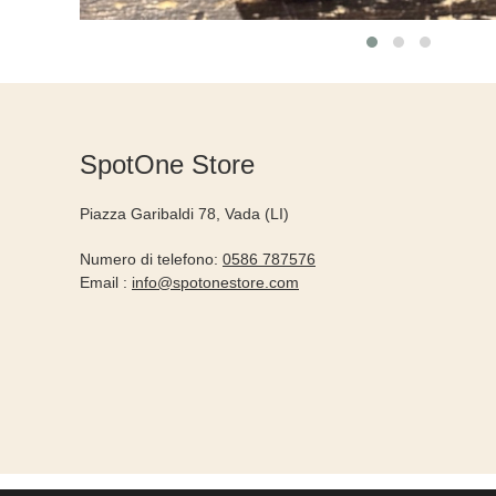
SpotOne Store
Piazza Garibaldi 78, Vada (LI)
Numero di telefono:
0586 787576
Email :
info@spotonestore.com