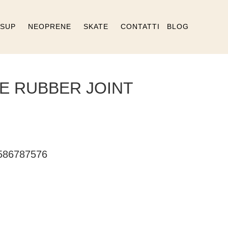
SUP
NEOPRENE
SKATE
CONTATTI
BLOG
GE RUBBER JOINT
86787576