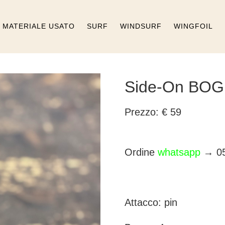
MATERIALE USATO
SURF
WINDSURF
WINGFOIL
Side-On BO
Prezzo: € 59
Ordine
whatsapp
→ 05
Attacco: pin